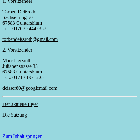
1. Vorsitzender
Torben Deißroth
Sachsenring 50
67583 Guntersblum
Tel.: 0176 / 24442357
torbendeissroth@gmail.com
2. Vorsitzender
Marc Deißroth
Julianenstrasse 33
67583 Guntersblum
Tel.: 0171 / 1971225
deisser80@googlemail.com
Der aktuelle Flyer
Die Satzung
Zum Inhalt springen