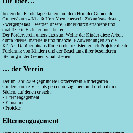
Die Idee…
In den drei Kindertagesstätten und dem Hort der Gemeinde
Guntersblum – Kita & Hort Abenteuerwelt, Zukunftswerkstatt,
Zwergenpalast – werden unsere Kinder durch erfahrene und
qualifizierte Erzieherinnen betreut.
Der Förderverein unterstützt zum Wohle der Kinder diese Arbeit
durch ideelle, materielle und finanzielle Zuwendungen an die
KITAs. Darüber hinaus fördert oder realisiert er ach Projekte die der
Förderung von Kindern und der Beachtung ihrer besonderen
Stellung in der Gemeinschaft dienen.
… der Verein
Der im Jahr 2009 gegründete Förderverein Kindergärten
Guntersblum e.V. ist als gemeinnützig anerkannt und hat drei
Säulen, auf denen er steht:
• Elternengagement
• Einnahmen
• Projekte
Elternengagement