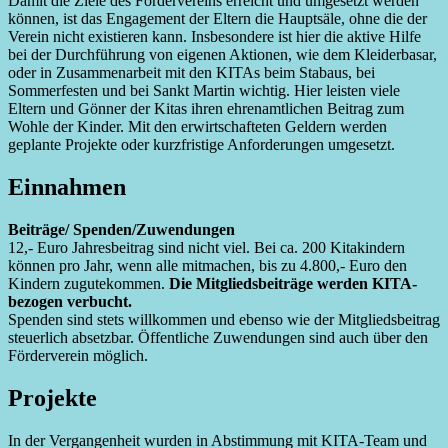
Damit die Ziele des Fördervereins erreicht und umgesetzt werden
können, ist das Engagement der Eltern die Hauptsäle, ohne die der
Verein nicht existieren kann. Insbesondere ist hier die aktive Hilfe
bei der Durchführung von eigenen Aktionen, wie dem Kleiderbasar,
oder in Zusammenarbeit mit den KITAs beim Stabaus, bei
Sommerfesten und bei Sankt Martin wichtig. Hier leisten viele
Eltern und Gönner der Kitas ihren ehrenamtlichen Beitrag zum
Wohle der Kinder. Mit den erwirtschafteten Geldern werden
geplante Projekte oder kurzfristige Anforderungen umgesetzt.
Einnahmen
Beiträge/ Spenden/Zuwendungen
12,- Euro Jahresbeitrag sind nicht viel. Bei ca. 200 Kitakindern
können pro Jahr, wenn alle mitmachen, bis zu 4.800,- Euro den
Kindern zugutekommen.
Die Mitgliedsbeiträge werden KITA-
bezogen verbucht.
Spenden sind stets willkommen und ebenso wie der Mitgliedsbeitrag
steuerlich absetzbar. Öffentliche Zuwendungen sind auch über den
Förderverein möglich.
Projekte
In der Vergangenheit wurden in Abstimmung mit KITA-Team und